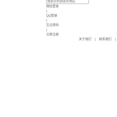
微信登录
|
QQ登录
|
忘记密码
|
立即注册
关于我们
|
联系我们
|