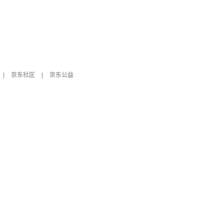
|
京东社区
|
京东公益